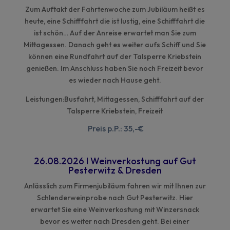
Zum Auftakt der Fahrtenwoche zum Jubiläum heißt es
heute, eine Schifffahrt die ist lustig, eine Schifffahrt die
ist schön… Auf der Anreise erwartet man Sie zum
Mittagessen. Danach geht es weiter aufs Schiff und Sie
können eine Rundfahrt auf der Talsperre Kriebstein
genießen. Im Anschluss haben Sie noch Freizeit bevor
es wieder nach Hause geht.
Leistungen:Busfahrt, Mittagessen, Schifffahrt auf der
Talsperre Kriebstein, Freizeit
Preis p.P.: 35,-€
26.08.2026
I
Weinverkostung auf Gut
Pesterwitz & Dresden
Anlässlich zum Firmenjubiläum fahren wir mit Ihnen zur
Schlenderweinprobe nach Gut Pesterwitz. Hier
erwartet Sie eine Weinverkostung mit Winzersnack
bevor es weiter nach Dresden geht. Bei einer