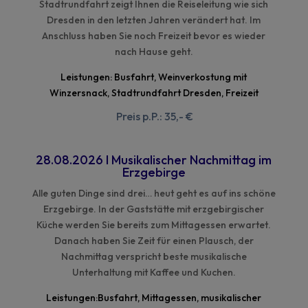
Stadtrundfahrt zeigt Ihnen die Reiseleitung wie sich
Dresden in den letzten Jahren verändert hat. Im
Anschluss haben Sie noch Freizeit bevor es wieder
nach Hause geht.
Leistungen:
Busfahrt, Weinverkostung mit
Winzersnack, Stadtrundfahrt Dresden, Freizeit
Preis p.P.: 35,- €
28.08.2026
I
Musikalischer Nachmittag im
Erzgebirge
Alle
g
uten Dinge sind drei… heut geht es auf ins schöne
Erzgebirge. In der Gaststätte mit erzgebirgischer
Küche werden Sie bereits zum Mittagessen erwartet.
Danach haben Sie Zeit für einen Plausch, der
Nachmittag verspricht beste musikalische
Unterhaltung mit Kaffee und Kuchen.
Leistungen:
Busfahrt, Mittagessen, musikalischer