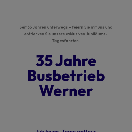
Seit 35 Jahre
n
unterwegs
– feiern Sie mit uns und
entdecken Sie unsere exklusiven
Jubiläums-
Tagesfahrten.
35 Jahre
Busbetrieb
Werner
Jubiläums
-T
ages
radtour