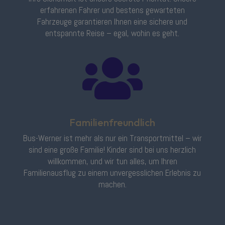
erfahrenen Fahrer und bestens gewarteten
Fahrzeuge garantieren Ihnen eine sichere und
entspannte Reise – egal, wohin es geht.

Familienfreundlich
Bus-Werner ist mehr als nur ein Transportmittel – wir
sind eine große Familie! Kinder sind bei uns herzlich
willkommen, und wir tun alles, um Ihren
Familienausflug zu einem unvergesslichen Erlebnis zu
machen.