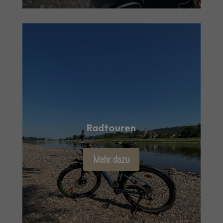
Radtouren
Mehr dazu