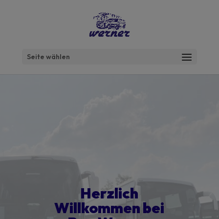
Seite wählen
Herzlich
Willkommen bei