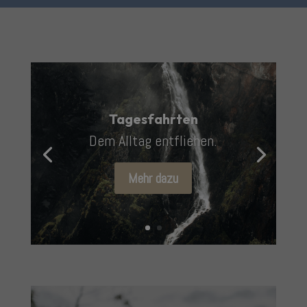
Tagesfahrten
Dem Alltag entfliehen.
Mehr dazu