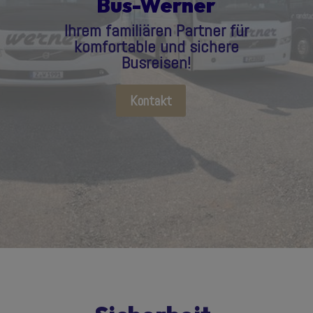
Bus-Werner
Ihrem familiären Partner für
komfortable und sichere
Busreisen!
Kontakt