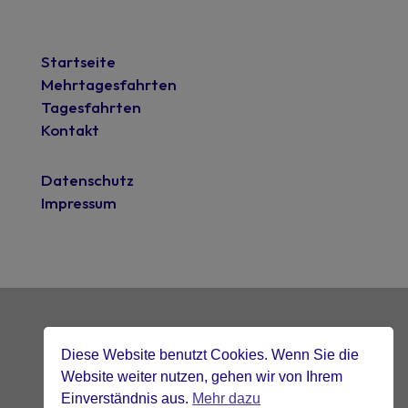
Startseite
Mehrtagesfahrten
Tagesfahrten
Kontakt
Datenschutz
Impressum
Diese Website benutzt Cookies. Wenn Sie die
mit blick fürs detail gebaut.
visible-design.de
Website weiter nutzen, gehen wir von Ihrem
Einverständnis aus.
Mehr dazu