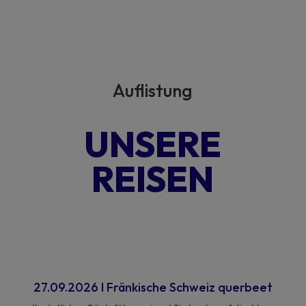
Auflistung
UNSERE
REISEN
27.09.2026
I
​
Fränkische Schweiz querbeet