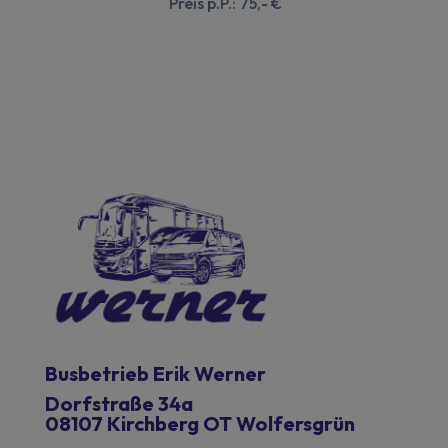
Preis p.P.: 75,- €
Busbetrieb Erik Werner
Dorfstraße 34a
08107 Kirchberg OT Wolfersgrün