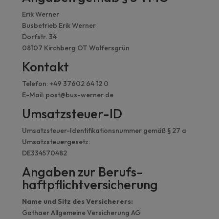
Erik Werner
Busbetrieb Erik Werner
Dorfstr. 34
08107 Kirchberg OT Wolfersgrün
Kontakt
Telefon: +49 37602 64 12 0
E-Mail: post@bus-werner.de
Umsatzsteuer-ID
Umsatzsteuer-Identifikationsnummer gemäß § 27 a
Umsatzsteuergesetz:
DE334570482
Angaben zur Berufs­
haftpflicht­versicherung
Name und Sitz des Versicherers:
Gothaer Allgemeine Versicherung AG