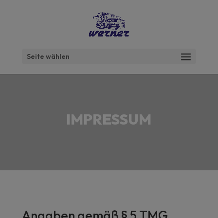
Seite wählen
IMPRESSUM
Angaben gemäß § 5 TMG