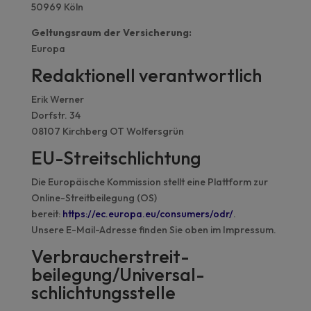
50969 Köln
Geltungsraum der Versicherung:
Europa
Redaktionell verantwortlich
Erik Werner
Dorfstr. 34
08107 Kirchberg OT Wolfersgrün
EU-Streitschlichtung
Die Europäische Kommission stellt eine Plattform zur
Online-Streitbeilegung (OS)
bereit:
https://ec.europa.eu/consumers/odr/
.
Unsere E-Mail-Adresse finden Sie oben im Impressum.
Verbraucher­streit­
beilegung/Universal­
schlichtungs­stelle