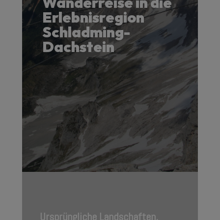
Wanderreise in die
Erlebnisregion
Schladming-
Dachstein
Ursprüngliche Landschaften,