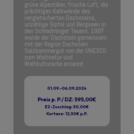
grüne Alpentäler, frische Luft, die
prächtigen Kalkwände des
vergletscherten Dachsteins,
unzählige Gipfel und Bergseen in
den Schladminger Tauern. 1997
wurde der Dachstein gemeinsam
mit der Region Dachstein
Salzkammergut von der UNESCO
zum Weltnatur-und
Weltkulturerbe ernannt.
01.09.-06.09.2024
Preis p. P./ DZ: 595,00€
EZ-Zuschlag: 50,00€
Kurtaxe: 12,50€ p.P.