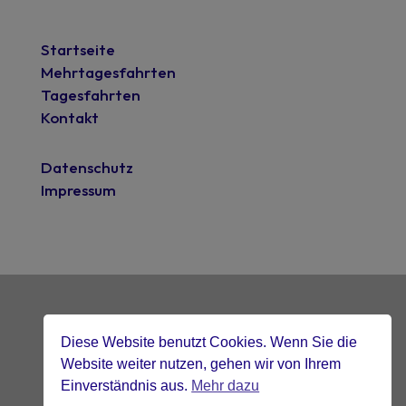
Startseite
Mehrtagesfahrten
Tagesfahrten
Kontakt
Datenschutz
Impressum
Diese Website benutzt Cookies. Wenn Sie die
mit blick fürs detail gebaut.
visible-design.de
Website weiter nutzen, gehen wir von Ihrem
Einverständnis aus.
Mehr dazu