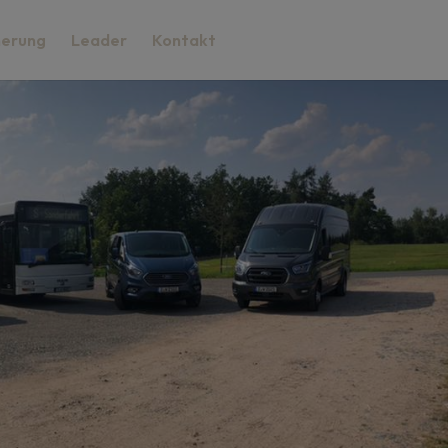
herung
Leader
Kontakt