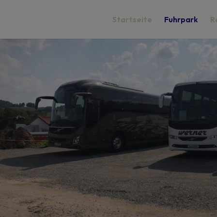
Startseite
Fuhrpark
R