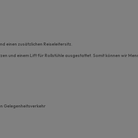
d einen zusätzlichen Reiseleitersitz.
zen und einem Lift für Rollstühle ausgestattet. Somit können wir Men
nen Gelegenheitsverkehr