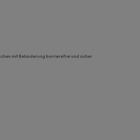
schen mit Behinderung barrierefrei und sicher