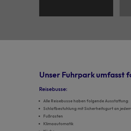
Unser Fuhrpark umfasst f
Reisebusse:
Alle Reisebusse haben folgende Ausstattung:
Schlafbestuhlung mit Sicherheitsgurt an jedem
Fußrasten
Klimaautomatik