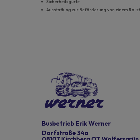
Sicherheitsgurte
Ausstattung zur Beförderung von einem Rollst
Busbetrieb Erik Werner
Dorfstraße 34a
08107 Kirchberg OT Wolfersgrün