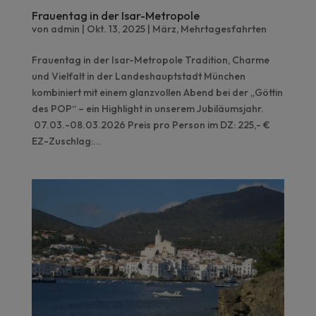
Frauentag in der Isar-Metropole
von
admin
|
Okt. 13, 2025
|
März
,
Mehrtagesfahrten
Frauentag in der Isar-Metropole Tradition, Charme
und Vielfalt in der Landeshauptstadt München
kombiniert mit einem glanzvollen Abend bei der „Göttin
des POP“ – ein Highlight in unserem Jubiläumsjahr.
07.03.-08.03.2026 Preis pro Person im DZ: 225,- €
EZ-Zuschlag:...