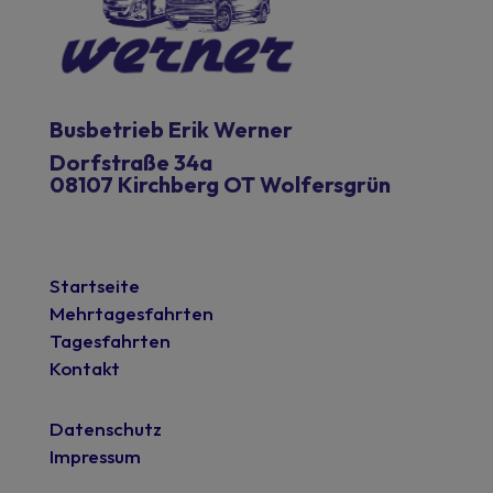
Busbetrieb Erik Werner
Dorfstraße 34a
08107 Kirchberg OT Wolfersgrün
Startseite
Mehrtagesfahrten
Tagesfahrten
Kontakt
Datenschutz
Impressum