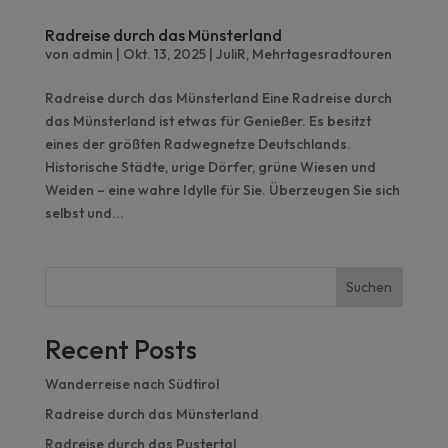
Radreise durch das Münsterland
von
admin
|
Okt. 13, 2025
|
JuliR
,
Mehrtagesradtouren
Radreise durch das Münsterland Eine Radreise durch
das Münsterland ist etwas für Genießer. Es besitzt
eines der größten Radwegnetze Deutschlands.
Historische Städte, urige Dörfer, grüne Wiesen und
Weiden – eine wahre Idylle für Sie. Überzeugen Sie sich
selbst und...
Suchen
Recent Posts
Wanderreise nach Südtirol
Radreise durch das Münsterland
Radreise durch das Pustertal